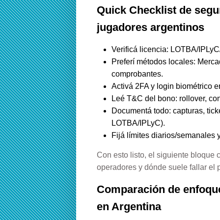
Quick Checklist de segu
jugadores argentinos
Verificá licencia: LOTBA/IPLyC/
Preferí métodos locales: Mer
comprobantes.
Activá 2FA y login biométrico en
Leé T&C del bono: rollover, cont
Documentá todo: capturas, ticke
LOTBA/IPLyC).
Fijá límites diarios/semanales y 
Con esto listo, el siguiente bloqu
operadores y dónde suele fallar el p
Comparación de enfoque
en Argentina