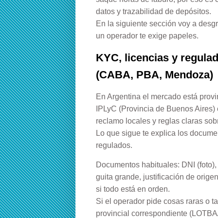
datos y trazabilidad de depósitos.
En la siguiente sección voy a des
un operador te exige papeles.
KYC, licencias y regulad
(CABA, PBA, Mendoza)
En Argentina el mercado está provin
IPLyC (Provincia de Buenos Aires)
reclamo locales y reglas claras sobr
Lo que sigue te explica los docume
regulados.
Documentos habituales: DNI (foto), 
guita grande, justificación de orig
si todo está en orden.
Si el operador pide cosas raras o t
provincial correspondiente (LOTBA