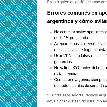
En la siguiente sección resumo err
Errores comunes en apu
argentinos y cómo evita
No controlar stake: apostar más 
es 1–2% por jugada.
Aceptar bonos sin leer rollove
mesas en vez de tragamoneda
Usar VPN para falsear ubicació
ganancias.
No validar KYC antes del retir
evitar demoras.
Comparar márgenes: siempre co
operadores antes de cerrar la
Si evitás esos errores, reducís el q
doy un checklist rápido para impleme