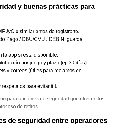
ridad y buenas prácticas para
IPJyC o similar antes de registrarte.
cado Pago / CBU/CVU / DEBIN; guardá
 la app si está disponible.
ribución por juego y plazo (ej. 30 días).
ts y correos (útiles para reclamos en
respetalos para evitar tilt.
e compara opciones de seguridad que ofrecen los
roceso de retiros.
s de seguridad entre operadores