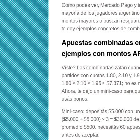
Como podés ver, Mercado Pago y tr
mayoría de los jugadores argentin
montos mayores o buscan resguardo 
te doy ejemplos concretos de combi
Apuestas combinadas en
ejemplos con montos A
Viste? Las combinadas zafan cuand
partidos con cuotas 1.80, 2.10 y 1.
1.80 × 2.10 × 1.95 ≈ $7.371; no es m
Ahora, te dejo un mini-caso para que
usás bonos.
Mini-caso: depositás $5.000 con u
($5.000 + $5.000) × 3 = $30.000 de
promedio $500, necesitás 60 apuest
antes de aceptar.