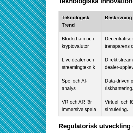
Teknologiska innovation
Teknologisk
Beskrivning
Trend
Blockchain och
Decentraliser
kryptovalutor
transparens 
Live dealer och
Direkt stream
streamingteknik
dealer-upplev
Spel och AI-
Data-driven 
analys
riskhantering
VR och AR för
Virtuell och f
immersive spela
simulering.
Regulatorisk utveckling