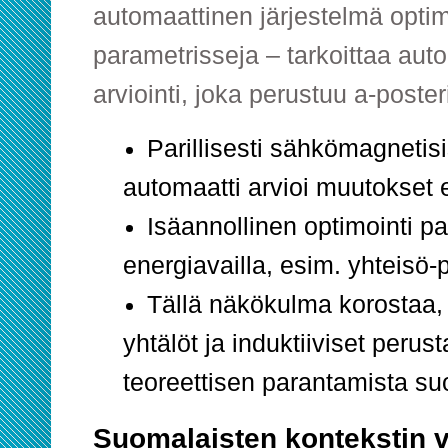
automaattinen järjestelmä opti
parametrisseja – tarkoittaa au
arviointi, joka perustuu a-poster
Parillisesti sähkömagnetis
automaatti arvioi muutokset 
Isäannollinen optimointi p
energiavailla, esim. yhteisö-
Tällä näkökulma korostaa,
yhtälöt ja induktiiviset peru
teoreettisen parantamista s
Suomalaisten kontekstin 