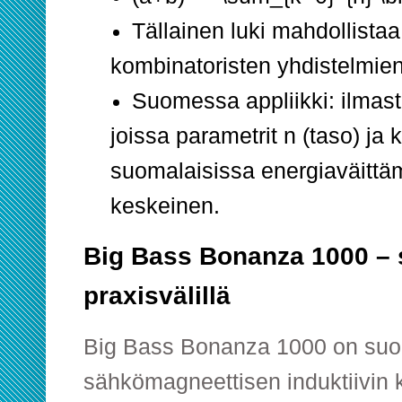
Tällainen luki mahdollista
kombinatoristen yhdistelmien
Suomessa appliikki: ilmasto
joissa parametrit n (taso) ja k
suomalaisissa energiaväittä
keskeinen.
Big Bass Bonanza 1000 –
praxisvälillä
Big Bass Bonanza 1000 on suo
sähkömagneettisen induktiivin 