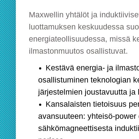
Maxwellin yhtälöt ja induktiivis
luottamuksen keskuudessa su
energiateollisuudessa, missä ke
ilmastonmuutos osallistuvat.
Kestävä energia- ja ilmas
osallistuminen teknologian 
järjestelmien joustavuutta ja 
Kansalaisten tietoisuus pe
avansuuteen: yhteisö-power 
sähkömagneettisesta indukti