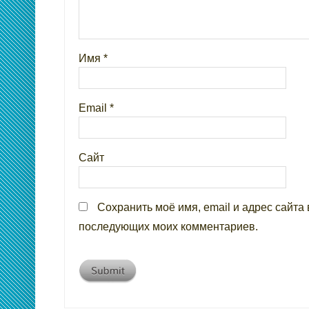
Имя
*
Email
*
Сайт
Сохранить моё имя, email и адрес сайта 
последующих моих комментариев.