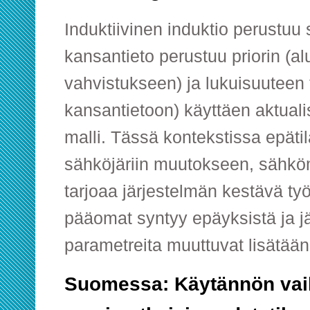
Induktiivinen induktio perustuu s
kansantieto perustuu priorin (al
vahvistukseen) ja lukuisuuteen 
kansantietoon) käyttäen aktual
malli. Tässä kontekstissa epätil
sähköjäriin muutokseen, sähkö
tarjoaa järjestelmän kestävä työ
pääomat syntyy epäyksistä ja j
parametreita muuttuvat lisätään 
Suomessa: Käytännön vai