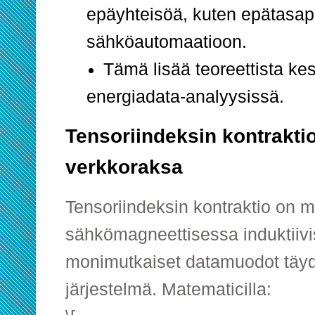
epäyhteisöä, kuten epätasap
sähköautomaatioon.
Tämä lisää teoreettista kes
energiadata-analyysissä.
Tensoriindeksin kontrakti
verkkoraksa
Tensoriindeksin kontraktio on 
sähkömagneettisessa induktiivi
monimutkaiset datamuodot täy
järjestelmä. Matematicilla: