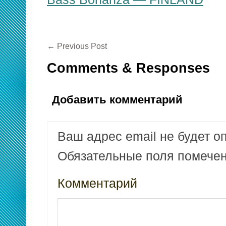
←
Previous Post
Comments & Responses
Добавить комментарий
Ваш адрес email не будет о
Обязательные поля помеч
Комментарий