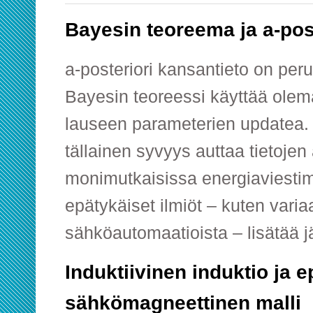
Bayesin teoreema ja a-pos
a-posteriori kansantieto on peru
Bayesin teoreessi käyttää olema
lauseen parameterien updatea
tällainen syvyys auttaa tietojen
monimutkaisissa energiaviesti
epätykäiset ilmiöt – kuten varia
sähköautomaatioista – lisätää jä
Induktiivinen induktio ja e
sähkömagneettinen malli