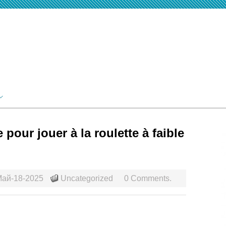
 pour jouer à la roulette à faible
ай-18-2025
Uncategorized
0 Comments.