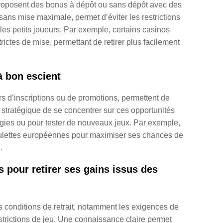
 proposent des bonus à dépôt ou sans dépôt avec des
sans mise maximale, permet d’éviter les restrictions
r les petits joueurs. Par exemple, certains casinos
rictes de mise, permettant de retirer plus facilement
 à bon escient
lors d’inscriptions ou de promotions, permettent de
t stratégique de se concentrer sur ces opportunités
égies ou pour tester de nouveaux jeux. Par exemple,
 roulettes européennes pour maximiser ses chances de
.
 pour retirer ses gains issus des
les conditions de retrait, notamment les exigences de
estrictions de jeu. Une connaissance claire permet