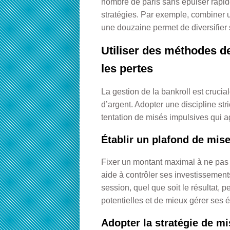
nombre de paris sans épuiser rapide
stratégies. Par exemple, combiner u
une douzaine permet de diversifier 
Utiliser des méthodes de
les pertes
La gestion de la bankroll est crucia
d’argent. Adopter une discipline str
tentation de misés impulsives qui a
Établir un plafond de mis
Fixer un montant maximal à ne pas
aide à contrôler ses investissement
session, quel que soit le résultat, 
potentielles et de mieux gérer ses 
Adopter la stratégie de mi