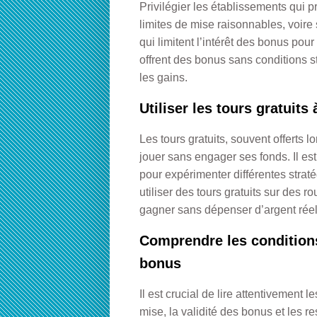
Privilégier les établissements qui
limites de mise raisonnables, voire 
qui limitent l’intérêt des bonus pou
offrent des bonus sans conditions st
les gains.
Utiliser les tours gratuits
Les tours gratuits, souvent offerts 
jouer sans engager ses fonds. Il es
pour expérimenter différentes strat
utiliser des tours gratuits sur des
gagner sans dépenser d’argent réel
Comprendre les conditions
bonus
Il est crucial de lire attentivement 
mise, la validité des bonus et les r