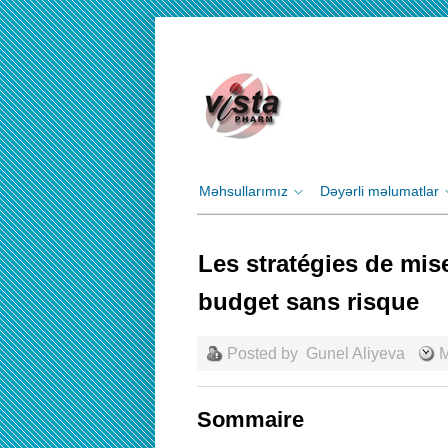
Məhsullarımız
Dəyərli məlumatlar
Les stratégies de mise
budget sans risque
Posted by
Gunel Aliyeva
М
Sommaire