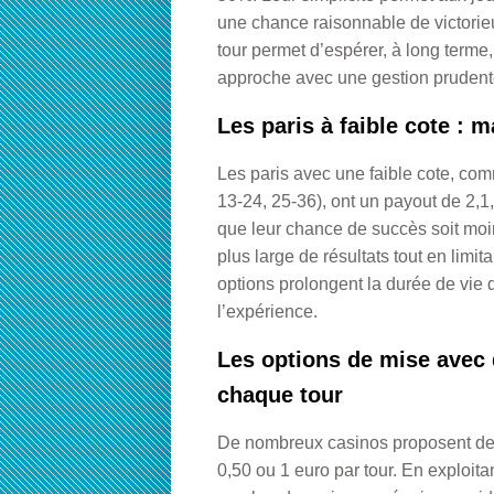
une chance raisonnable de victorie
tour permet d’espérer, à long terme, 
approche avec une gestion prudente
Les paris à faible cote : 
Les paris avec une faible cote, com
13-24, 25-36), ont un payout de 2,1
que leur chance de succès soit moi
plus large de résultats tout en limit
options prolongent la durée de vie du
l’expérience.
Les options de mise avec 
chaque tour
De nombreux casinos proposent des l
0,50 ou 1 euro par tour. En exploita