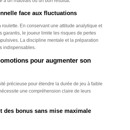
e à un mauvais ou un bon résultat.
nnelle face aux fluctuations
a roulette. En conservant une attitude analytique et
 garantis, le joueur limite les risques de pertes
pulsives. La discipline mentale et la préparation
s indispensables.
promotions pour augmenter son
té précieuse pour étendre la durée de jeu à faible
 nécessite une compréhension claire de leurs
ant des bonus sans mise maximale