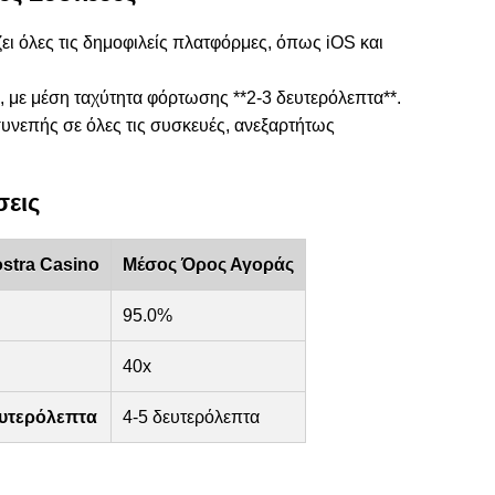
ζει όλες τις δημοφιλείς πλατφόρμες, όπως iOS και
 με μέση ταχύτητα φόρτωσης **2-3 δευτερόλεπτα**.
υνεπής σε όλες τις συσκευές, ανεξαρτήτως
σεις
ostra Casino
Μέσος Όρος Αγοράς
95.0%
40x
ευτερόλεπτα
4-5 δευτερόλεπτα