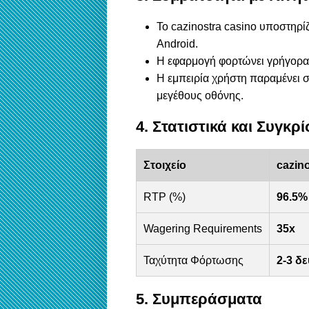
Το cazinostra casino υποστηρί
Android.
Η εφαρμογή φορτώνει γρήγορα,
Η εμπειρία χρήστη παραμένει σ
μεγέθους οθόνης.
4. Στατιστικά και Συγκρί
Στοιχείο
cazin
RTP (%)
96.5%
Wagering Requirements
35x
Ταχύτητα Φόρτωσης
2-3 δ
5. Συμπεράσματα