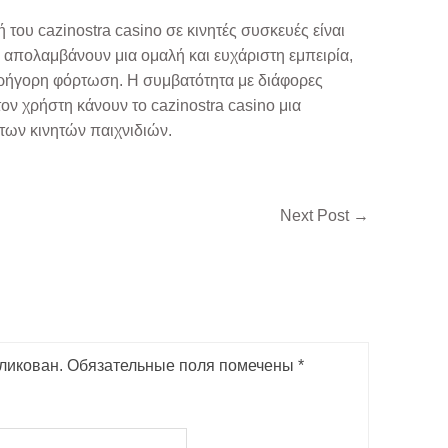
 του cazinostra casino σε κινητές συσκευές είναι
ς απολαμβάνουν μια ομαλή και ευχάριστη εμπειρία,
γρήγορη φόρτωση. Η συμβατότητα με διάφορες
ον χρήστη κάνουν το cazinostra casino μια
 των κινητών παιχνιδιών.
Next Post
→
ликован.
Обязательные поля помечены
*