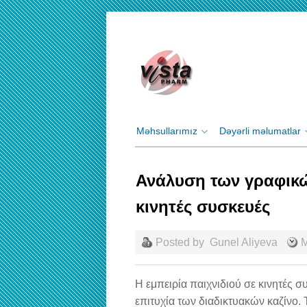
Məhsullarımız
Dəyərli məlumatlar
Ανάλυση των γραφικών
κινητές συσκευές
Posted by
Gunel Aliyeva
М
Η εμπειρία παιχνιδιού σε κινητές σ
επιτυχία των διαδικτυακών καζίνο.