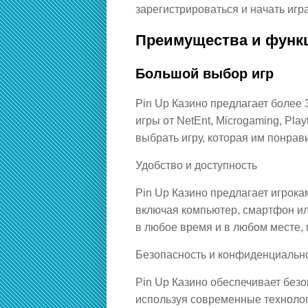
зарегистрироваться и начать игра
Преимущества и функц
Большой выбор игр
Pin Up Казино предлагает более 
игры от NetEnt, Microgaming, Play
выбрать игру, которая им понрави
Удобство и доступность
Pin Up Казино предлагает игрока
включая компьютер, смартфон или
в любое время и в любом месте, г
Безопасность и конфиденциальн
Pin Up Казино обеспечивает безо
используя современные техноло