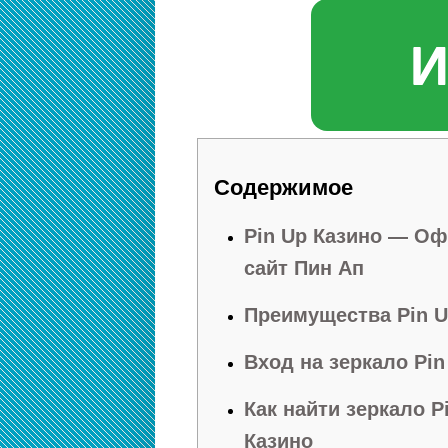
И
Содержимое
Pin Up Казино — О
сайт Пин Ап
Преимущества Pin U
Вход на зеркало Pin
Как найти зеркало P
Казино