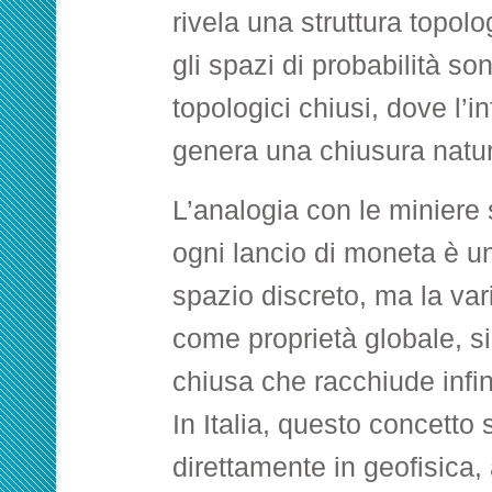
rivela una struttura topol
gli spazi di probabilità son
topologici chiusi, dove l’in
genera una chiusura natur
L’analogia con le miniere s
ogni lancio di moneta è u
spazio discreto, ma la va
come proprietà globale, sim
chiusa che racchiude infini
In Italia, questo concetto 
direttamente in geofisica