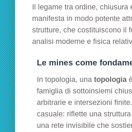
Il legame tra ordine, chiusura e
manifesta in modo potente att
strutture, che costituiscono il
analisi moderne e fisica relativ
Le mines come fondame
In topologia, una
topologia
è
famiglia di sottoinsiemi chius
arbitrarie e intersezioni fini
casuale: riflette una struttur
una rete invisibile che sostie