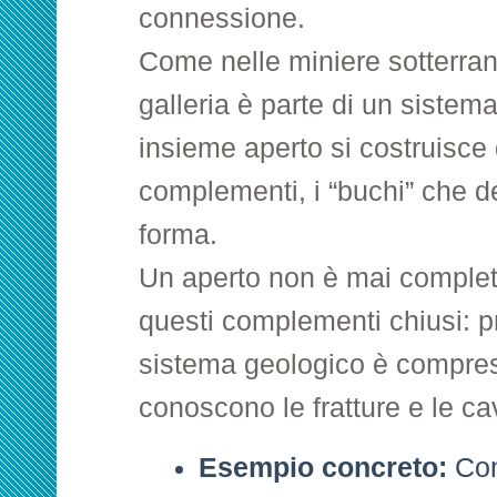
connessione.
Come nelle miniere sotterra
galleria è parte di un sistema
insieme aperto si costruisce 
complementi, i “buchi” che d
forma.
Un aperto non è mai comple
questi complementi chiusi: 
sistema geologico è compres
conoscono le fratture e le ca
Esempio concreto:
Con