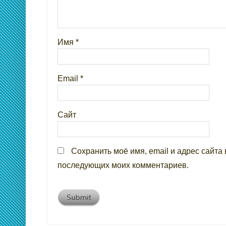
Имя
*
Email
*
Сайт
Сохранить моё имя, email и адрес сайта 
последующих моих комментариев.