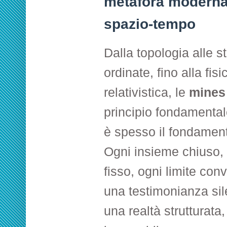
metafora moderna
spazio-tempo
Dalla topologia alle st
ordinate, fino alla fisi
relativistica, le
mines
principio fondamentale:
è spesso il fondamento
Ogni insieme chiuso,
fisso, ogni limite con
una testimonianza sil
una realtà strutturat