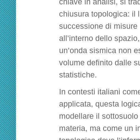
chiave in analisi, si tr
chiusura topologica: il 
successione di misure
all’interno dello spazi
un’onda sismica non e
volume definito dalle s
statistiche.
In contesti italiani com
applicata, questa logic
modellare il sottosuol
materia, ma come un i