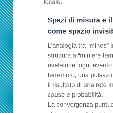
locale.
Spazi di misura e i
come spazio invisi
L’analogia tra “mines” i
struttura a “miniere tem
rivelatrice: ogni evento
terremoto, una pulsazi
il risultato di una rete i
cause e probabilità.
La convergenza puntua