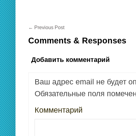
←
Previous Post
Comments & Responses
Добавить комментарий
Ваш адрес email не будет о
Обязательные поля помеч
Комментарий