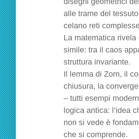
disegni geometrici del
alle trame del tessut
celano reti complesse
La matematica rivela 
simile: tra il caos app
struttura invariante.
Il lemma di Zorn, il co
chiusura, la converge
– tutti esempi modern
logica antica: l’idea 
non si vede è fondam
che si comprende.