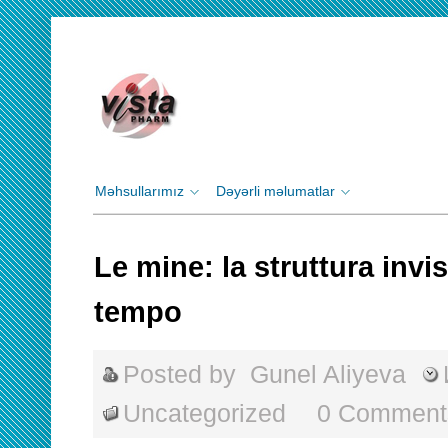
Məhsullarımız
Dəyərli məlumatlar
Le mine: la struttura invis
tempo
Posted by
Gunel Aliyeva
Uncategorized
0 Comment