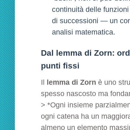
continuità delle funzion
di successioni — un con
analisi matematica.
Dal lemma di Zorn: ordi
punti fissi
Il
lemma di Zorn
è uno str
spesso nascosto ma fonda
> *Ogni insieme parzialment
ogni catena ha un maggiora
almeno un elemento massi