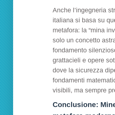
Anche l’ingegneria str
italiana si basa su qu
metafora: la “mina inv
solo un concetto astra
fondamento silenzioso
grattacieli e opere so
dove la sicurezza di
fondamenti matemati
visibili, ma sempre pr
Conclusione: Min