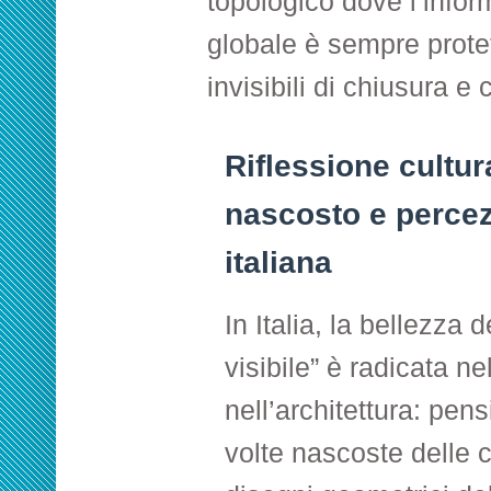
topologico dove l’info
globale è sempre protet
invisibili di chiusura e 
Riflessione cultur
nascosto e perce
italiana
In Italia, la bellezza 
visibile” è radicata ne
nell’architettura: pen
volte nascoste delle ca