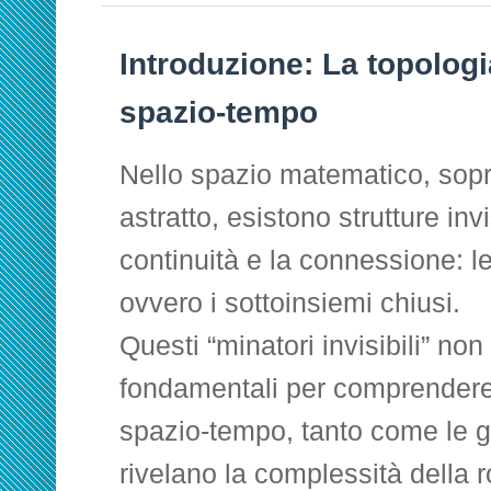
Introduzione: La topologia
spazio-tempo
Nello spazio matematico, sopra
astratto, esistono strutture inv
continuità e la connessione: l
ovvero i sottoinsiemi chiusi.
Questi “minatori invisibili” n
fondamentali per comprendere 
spazio-tempo, tanto come le ga
rivelano la complessità della r