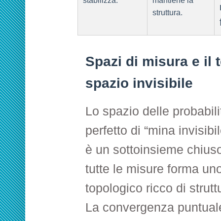
stabilizza.
mantiene la
struttura.
Spazi di misura e i
spazio invisibile
Lo spazio delle probabil
perfetto di “mina invisibi
è un sottoinsieme chiuso
tutte le misure forma un
topologico ricco di strutt
La convergenza puntuale