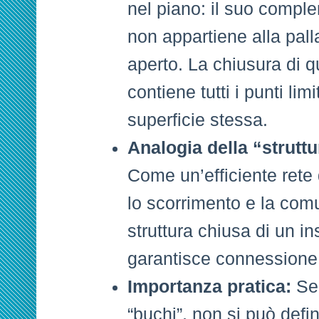
nel piano: il suo comple
non appartiene alla pall
aperto. La chiusura di 
contiene tutti i punti limi
superficie stessa.
Analogia della “struttu
Come un’efficiente rete 
lo scorrimento e la com
struttura chiusa di un i
garantisce connessione e
Importanza pratica:
Sen
“buchi”, non si può defi