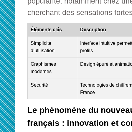
popularité, notamment chez une
cherchant des sensations fortes
Éléments clés
Description
Simplicité
Interface intuitive permet
d’utilisation
profils
Graphismes
Design épuré et animati
modernes
Sécurité
Technologies de chiffrem
France
Le phénomène du nouvea
français : innovation et c