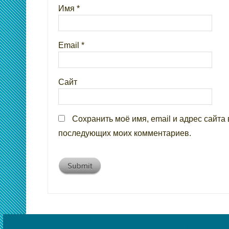
Имя
*
Email
*
Сайт
Сохранить моё имя, email и адрес сайта 
последующих моих комментариев.