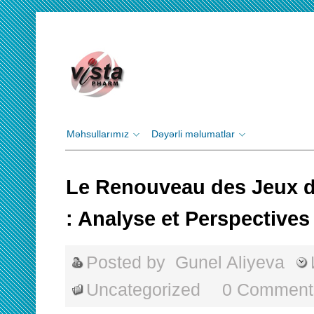
Məhsullarımız
Dəyərli məlumatlar
Le Renouveau des Jeux d
: Analyse et Perspectives
Posted by
Gunel Aliyeva
Uncategorized
0 Comment