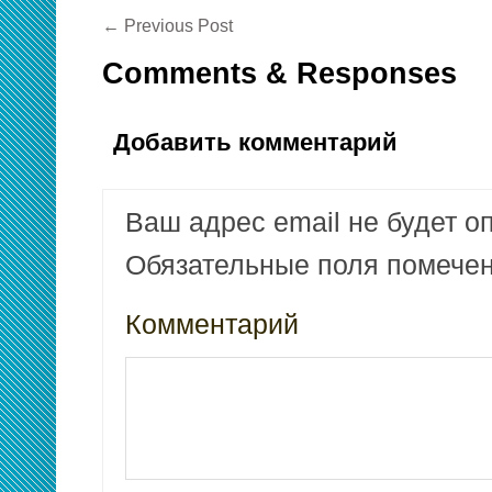
←
Previous Post
Comments & Responses
Добавить комментарий
Ваш адрес email не будет о
Обязательные поля помеч
Комментарий