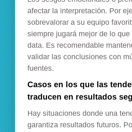
afectar la interpretación. Por 
sobrevalorar a su equipo favori
siempre jugará mejor de lo que 
data. Es recomendable mantener
validar las conclusiones con mú
fuentes.
Casos en los que las tende
traducen en resultados se
Hay situaciones donde una tend
garantiza resultados futuros. P