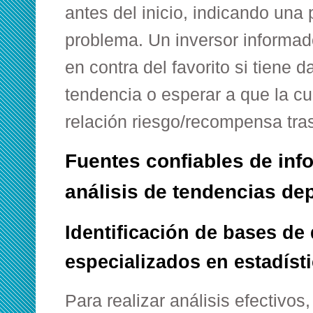
antes del inicio, indicando una 
problema. Un inversor informad
en contra del favorito si tiene 
tendencia o esperar a que la c
relación riesgo/recompensa tras
Fuentes confiables de inf
análisis de tendencias de
Identificación de bases de 
especializados en estadíst
Para realizar análisis efectivos