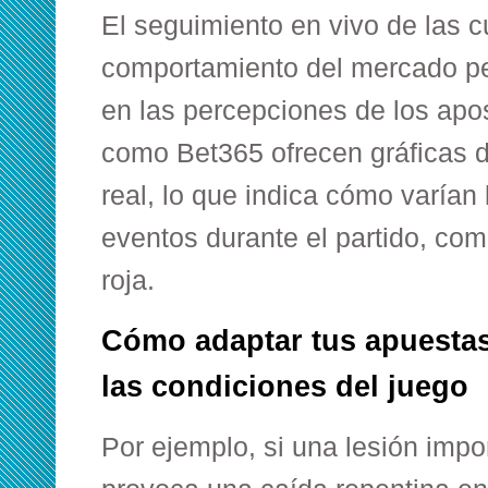
El seguimiento en vivo de las c
comportamiento del mercado pe
en las percepciones de los apo
como Bet365 ofrecen gráficas 
real, lo que indica cómo varían
eventos durante el partido, com
roja.
Cómo adaptar tus apuesta
las condiciones del juego
Por ejemplo, si una lesión impo