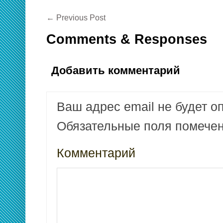
←
Previous Post
Comments & Responses
Добавить комментарий
Ваш адрес email не будет о
Обязательные поля помеч
Комментарий