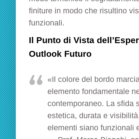
finiture in modo che risultino v
funzionali.
Il Punto di Vista dell’Espe
Outlook Futuro
«Il colore del bordo marc
elemento fondamentale ne
contemporaneo. La sfida st
estetica, durata e visibilit
elementi siano funzionali 