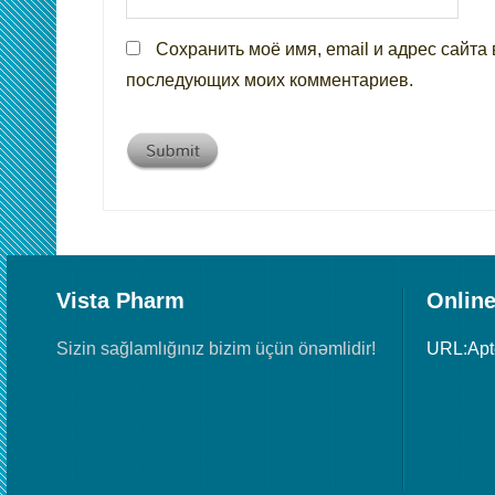
Сохранить моё имя, email и адрес сайта 
последующих моих комментариев.
Vista Pharm
Online
Sizin sağlamlığınız bizim üçün önəmlidir!
URL:Ap