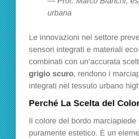
—
Prof. Marco Bianchi, es
urbana
Le innovazioni nel settore prev
sensori integrati e materiali eco
combinati con un’accurata scel
grigio scuro
, rendono i marciapi
integrati nel tessuto urbano hig
Perché La Scelta del Colo
Il colore del bordo marciapiede 
puramente estetico. È un elem