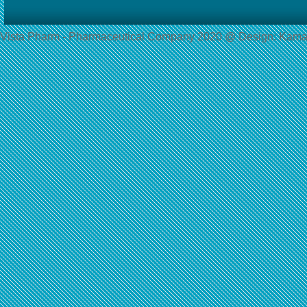
Vista Pharm - Pharmaceutical Сompany 2020 @ Design: Kama