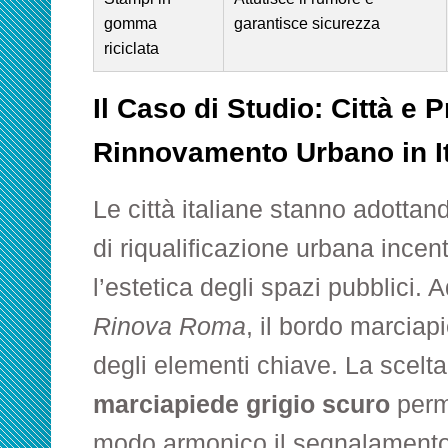
gomma
garantisce sicurezza
riciclata
Il Caso di Studio: Città e P
Rinnovamento Urbano in It
Le città italiane stanno adottan
di riqualificazione urbana incen
l’estetica degli spazi pubblici.
Rinova Roma
, il bordo marciap
degli elementi chiave. La scelt
marciapiede grigio scuro
perme
modo armonico il segnalamento, 