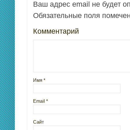
Ваш адрес email не будет о
Обязательные поля помеч
Комментарий
Имя
*
Email
*
Сайт