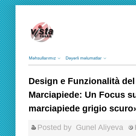
Məhsullarımız
Dəyərli məlumatlar
Design e Funzionalità de
Marciapiede: Un Focus s
marciapiede grigio scuro
Posted by
Gunel Aliyeva