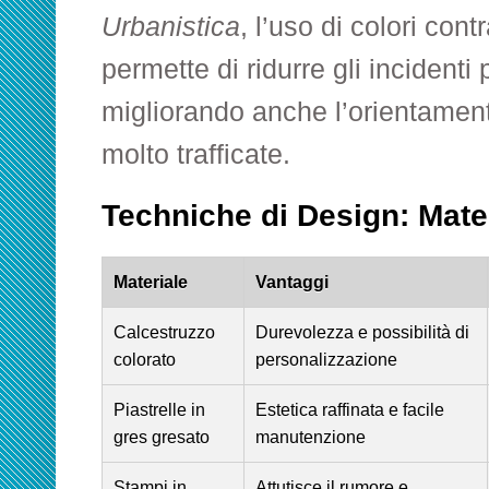
Urbanistica
, l’uso di colori cont
permette di ridurre gli incidenti
migliorando anche l’orientament
molto trafficate.
Techniche di Design: Mater
Materiale
Vantaggi
Calcestruzzo
Durevolezza e possibilità di
colorato
personalizzazione
Piastrelle in
Estetica raffinata e facile
gres gresato
manutenzione
Stampi in
Attutisce il rumore e