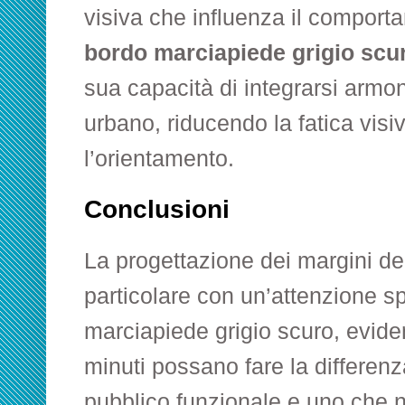
visiva che influenza il comporta
bordo marciapiede grigio scu
sua capacità di integrarsi arm
urbano, riducendo la fatica visi
l’orientamento.
Conclusioni
La progettazione dei margini dei
particolare con un’attenzione s
marciapiede grigio scuro
, evide
minuti possano fare la differenz
pubblico funzionale e uno che no